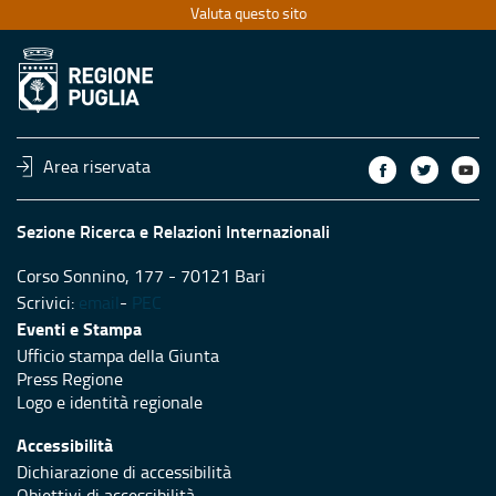
Valuta questo sito
Area riservata
Sezione Ricerca e Relazioni Internazionali
Corso Sonnino, 177 - 70121 Bari
Scrivici:
email
-
PEC
Eventi e Stampa
Ufficio stampa della Giunta
Press Regione
Logo e identità regionale
Accessibilità
Dichiarazione di accessibilità
Obiettivi di accessibilità