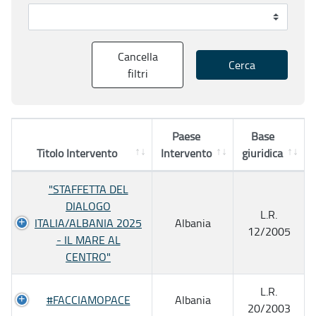
Cancella
Cerca
filtri
Paese
Base
Titolo Intervento
Intervento
giuridica
"STAFFETTA DEL
DIALOGO
L.R.
ITALIA/ALBANIA 2025
Albania
12/2005
- IL MARE AL
CENTRO"
L.R.
#FACCIAMOPACE
Albania
20/2003