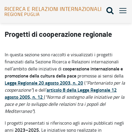
RICERCA E RELAZIONI INTERNAZIONALI
REGIONE PUGLIA
Progetti di cooperazione regionale - Ricerca e relazioni internazion
Progetti di cooperazione regionale
In questa sezione sono raccolti e visualizzati i progetti
finanziati dalla Sezione Ricerca e Relazioni internazionali
cooperazione internazionale e
nell’ambito delle iniziative di
promozione della cultura della pace
promosse ai sensi della
Legge Regionale 20 agosto 2003, n. 20
(
"Partenariato per la
articolo 8 della Legge Regionale 12
cooperazione"
) e dell’
agosto 2005, n. 12
(
"Norma di sostegno alle iniziative per la
pace e per lo sviluppo delle relazioni tra i popoli del
Mediterraneo"
).
I progetti presentati si riferiscono agli avvisi pubblicati negli
2023–2025.
anni
Le iniziative sono realizzate in