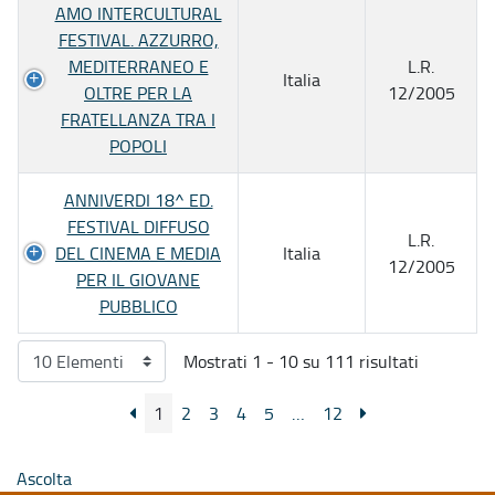
AMO INTERCULTURAL
FESTIVAL. AZZURRO,
MEDITERRANEO E
L.R.
Italia
OLTRE PER LA
12/2005
FRATELLANZA TRA I
POPOLI
ANNIVERDI 18^ ED.
FESTIVAL DIFFUSO
L.R.
DEL CINEMA E MEDIA
Italia
12/2005
PER IL GIOVANE
PUBBLICO
Mostrati 1 - 10 su 111 risultati
1
2
3
4
5
…
12
Ascolta