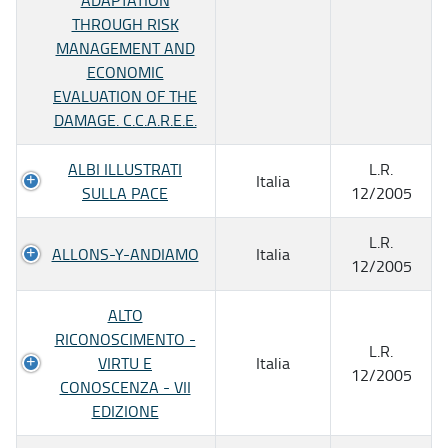
THROUGH RISK
MANAGEMENT AND
ECONOMIC
EVALUATION OF THE
DAMAGE. C.C.A.R.E.E.
ALBI ILLUSTRATI
L.R.
Italia
SULLA PACE
12/2005
L.R.
ALLONS-Y-ANDIAMO
Italia
12/2005
ALTO
RICONOSCIMENTO -
L.R.
VIRTU E
Italia
12/2005
CONOSCENZA - VII
EDIZIONE