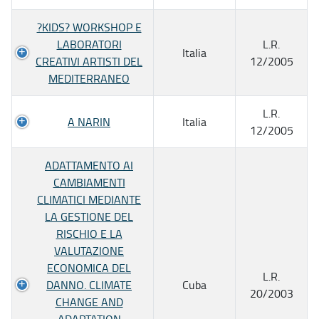
?KIDS? WORKSHOP E
LABORATORI
L.R.
Italia
CREATIVI ARTISTI DEL
12/2005
MEDITERRANEO
L.R.
A NARIN
Italia
12/2005
ADATTAMENTO AI
CAMBIAMENTI
CLIMATICI MEDIANTE
LA GESTIONE DEL
RISCHIO E LA
VALUTAZIONE
ECONOMICA DEL
L.R.
DANNO. CLIMATE
Cuba
20/2003
CHANGE AND
ADAPTATION