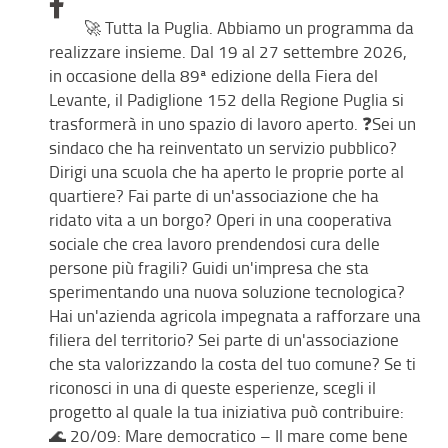
🚀 Tutta la Puglia. Abbiamo un programma da
realizzare insieme. Dal 19 al 27 settembre 2026,
in occasione della 89ª edizione della Fiera del
Levante, il Padiglione 152 della Regione Puglia si
trasformerà in uno spazio di lavoro aperto. ❓Sei un
sindaco che ha reinventato un servizio pubblico?
Dirigi una scuola che ha aperto le proprie porte al
quartiere? Fai parte di un'associazione che ha
ridato vita a un borgo? Operi in una cooperativa
sociale che crea lavoro prendendosi cura delle
persone più fragili? Guidi un'impresa che sta
sperimentando una nuova soluzione tecnologica?
Hai un'azienda agricola impegnata a rafforzare una
filiera del territorio? Sei parte di un'associazione
che sta valorizzando la costa del tuo comune? Se ti
riconosci in una di queste esperienze, scegli il
progetto al quale la tua iniziativa può contribuire:
🌊 20/09: Mare democratico – Il mare come bene