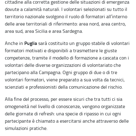
cittadine alla corretta gestione delle situazioni di emergenza
dovute a calamità naturali. I volontari selezionati su tutto il
territorio nazionale svolgono il ruolo di formatori all’interno
delle aree territoriali di riferimento: area nord, area centro,
area sud, area Sicilia e area Sardegna.
Puglia
Anche in
sarà costituito un gruppo stabile di volontari
formatori motivati e disponibili a trasmettere le giuste
competenze, tramite il modello di formazione a cascata con i
volontari delle diverse organizzazioni di volontariato che
partecipano alla Campagna. Ogni gruppo di due o di tre
volontari formatori, viene preparato a sua volta da tecnici,
scienziati e professionisti della comunicazione del rischio.
Alla fine del processo, per essere sicuri che tra tutti ci sia
omogeneità nel livello di conoscenze, vengono organizzate
delle giornate di refresh: una specie di ripasso in cui ogni
partecipante è chiamato a esercitarsi anche attraverso delle
simulazioni pratiche.