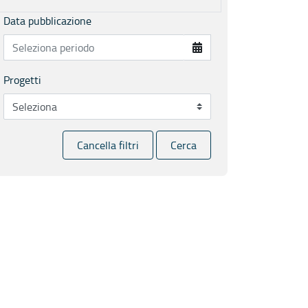
Data pubblicazione
Progetti
Cancella filtri
Cerca