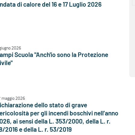
ndata di calore del 16 e 17 Luglio 2026
giugno 2026
ampi Scuola "Anch'io sono la Protezione
ivile"
 maggio 2026
ichiarazione dello stato di grave
ericolosità per gli incendi boschivi nell’anno
026, ai sensi della L. 353/2000, della L. r.
8/2016 e della L. r. 53/2019