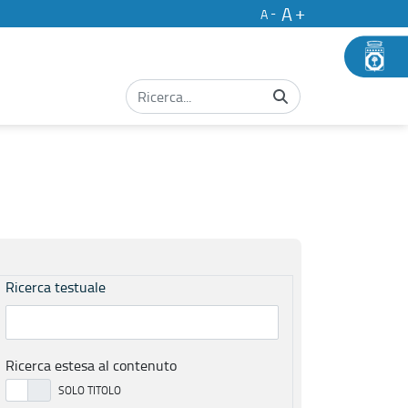
A
A
Ricerca testuale
Ricerca estesa al contenuto