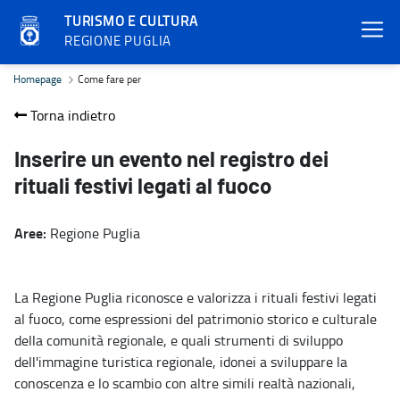
TURISMO E CULTURA
REGIONE PUGLIA
Come fare per - Turismo e cultura
Homepage
Come fare per
Torna indietro
Inserire un evento nel registro dei
rituali festivi legati al fuoco
Aree:
Regione Puglia
La Regione Puglia riconosce e valorizza i rituali festivi legati
al fuoco, come espressioni del patrimonio storico e culturale
della comunità regionale, e quali strumenti di sviluppo
dell'immagine turistica regionale, idonei a sviluppare la
conoscenza e lo scambio con altre simili realtà nazionali,