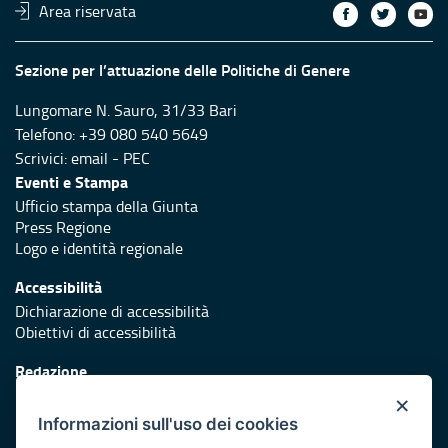
Area riservata
Sezione per l’attuazione delle Politiche di Genere
Lungomare N. Sauro, 31/33 Bari
Telefono: +39 080 540 5649
Scrivici:
email
-
PEC
Eventi e Stampa
Ufficio stampa della Giunta
Press Regione
Logo e identità regionale
Accessibilità
Dichiarazione di accessibilità
Obiettivi di accessibilità
Redazione
Responsabili di pubblicazione
×
Informazioni sull'uso dei cookies
Protezione civile