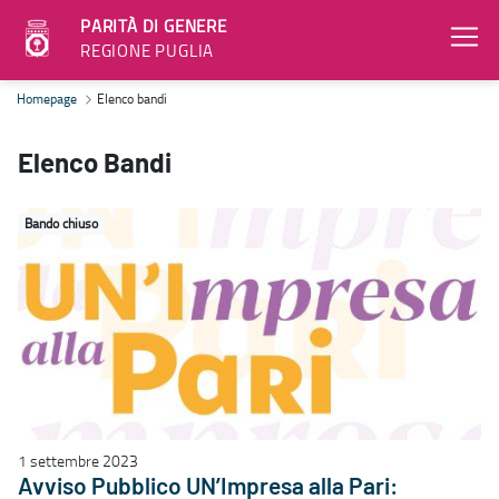
PARITÀ DI GENERE
REGIONE PUGLIA
Elenco bandi - Parità di genere
Homepage
Elenco bandi
Elenco Bandi
Bando chiuso
1 settembre 2023
Avviso Pubblico UN’Impresa alla Pari: