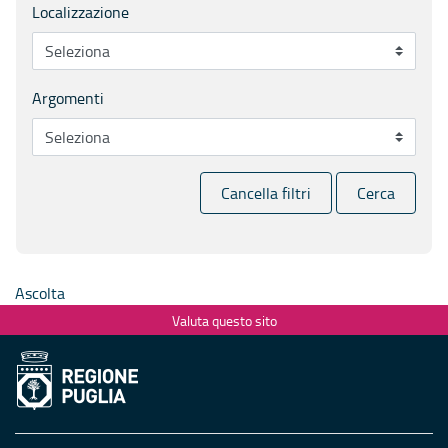
Localizzazione
Argomenti
Cancella filtri
Cerca
Ascolta
Valuta questo sito