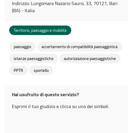
Indirizzo: Lungomare Nazario Sauro, 33, 70121, Bari
(BA) - Italia
Territorio, paesaggio e mobilità
paesaggio
accertamento di compatibilità paesaggistica
istanze paesaggistiche
autorizzazione paesaggistiche
PPTR
sportello
Hai usufruito di questo servizio?
Esprimi il tuo giudizio e clicca su uno dei simboli.