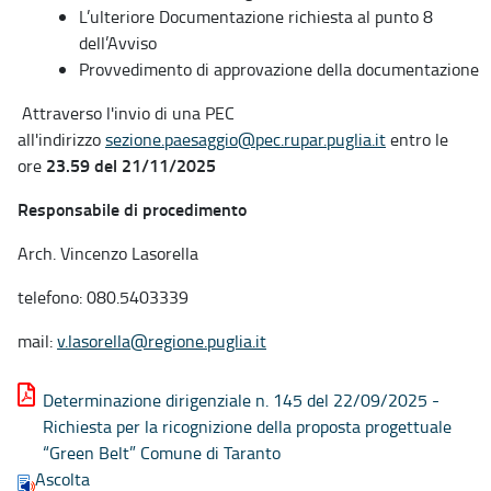
L’ulteriore Documentazione richiesta al punto 8
dell’Avviso
Provvedimento di approvazione della documentazione
Attraverso l'invio di una PEC
all'indirizzo
sezione.paesaggio@pec.rupar.puglia.it
entro le
23.59 del 21/11/2025
ore
Responsabile di procedimento
Arch. Vincenzo Lasorella
telefono: 080.5403339
mail:
v.lasorella@regione.puglia.it
Determinazione dirigenziale n. 145 del 22/09/2025 -
Richiesta per la ricognizione della proposta progettuale
“Green Belt” Comune di Taranto
Ascolta