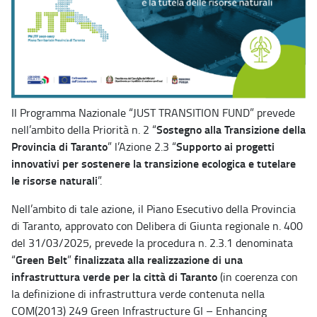
Il Programma Nazionale “JUST TRANSITION FUND” prevede
Sostegno alla Transizione della
nell’ambito della Priorità n. 2 “
Provincia di Taranto
Supporto ai progetti
” l’Azione 2.3 “
innovativi per sostenere la transizione ecologica e tutelare
le risorse naturali
”.
Nell’ambito di tale azione, il Piano Esecutivo della Provincia
di Taranto, approvato con Delibera di Giunta regionale n. 400
del 31/03/2025, prevede la procedura n. 2.3.1 denominata
Green Belt
finalizzata alla realizzazione di una
“
”
infrastruttura verde per la città di Taranto
(in coerenza con
la definizione di infrastruttura verde contenuta nella
COM(2013) 249 Green Infrastructure GI – Enhancing