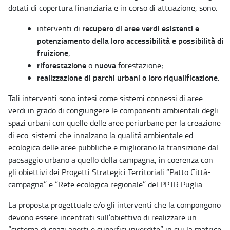
dotati di copertura finanziaria e in corso di attuazione, sono:
recupero di aree verdi esistenti e
interventi di
potenziamento della loro accessibilità e possibilità di
fruizione
;
riforestazione
nuova
o
forestazione;
realizzazione di parchi urbani o loro riqualificazione
.
Tali interventi sono intesi come sistemi connessi di aree
verdi in grado di congiungere le componenti ambientali degli
spazi urbani con quelle delle aree periurbane per la creazione
di eco-sistemi che innalzano la qualità ambientale ed
ecologica delle aree pubbliche e migliorano la transizione dal
paesaggio urbano a quello della campagna, in coerenza con
gli obiettivi dei Progetti Strategici Territoriali “Patto Città-
campagna” e “Rete ecologica regionale” del PPTR Puglia.
La proposta progettuale e/o gli interventi che la compongono
devono essere incentrati sull’obiettivo di realizzare un
“sistema di spazi aperti e superfici inverdite” in cui la matrice