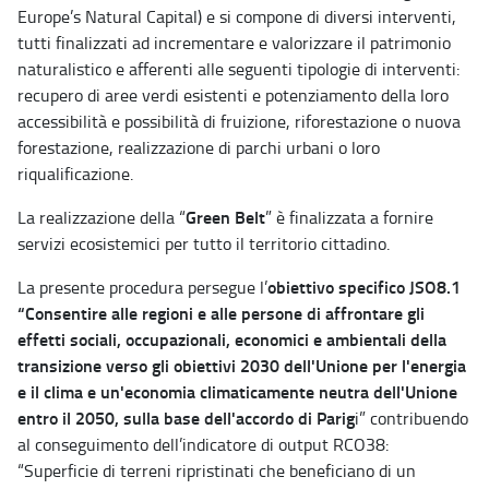
Europe’s Natural Capital) e si compone di diversi interventi,
tutti finalizzati ad incrementare e valorizzare il patrimonio
naturalistico e afferenti alle seguenti tipologie di interventi:
recupero di aree verdi esistenti e potenziamento della loro
accessibilità e possibilità di fruizione, riforestazione o nuova
forestazione, realizzazione di parchi urbani o loro
riqualificazione.
Green Belt
La realizzazione della “
” è finalizzata a fornire
servizi ecosistemici per tutto il territorio cittadino.
obiettivo specifico JSO8.1
La presente procedura persegue l’
“Consentire alle regioni e alle persone di affrontare gli
effetti sociali, occupazionali, economici e ambientali della
transizione verso gli obiettivi 2030 dell'Unione per l'energia
e il clima e un'economia climaticamente neutra dell'Unione
entro il 2050, sulla base dell'accordo di Parig
i” contribuendo
al conseguimento dell’indicatore di output RCO38:
“Superficie di terreni ripristinati che beneficiano di un