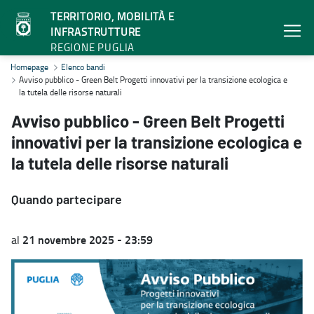
TERRITORIO, MOBILITÀ E
INFRASTRUTTURE
REGIONE PUGLIA
Avviso pubblico - Green Belt Progetti innovativi per la transizione e
Homepage
Elenco bandi
Avviso pubblico - Green Belt Progetti innovativi per la transizione ecologica e
la tutela delle risorse naturali
Avviso pubblico - Green Belt Progetti
innovativi per la transizione ecologica e
la tutela delle risorse naturali
Quando partecipare
21 novembre 2025 - 23:59
al