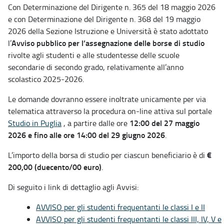
Con Determinazione del Dirigente n. 365 del 18 maggio 2026
e con Determinazione del Dirigente n. 368 del 19 maggio
2026 della Sezione Istruzione e Università è stato adottato
Avviso pubblico per l’assegnazione delle borse di studio
l’
rivolte agli studenti e alle studentesse delle scuole
secondarie di secondo grado, relativamente all’anno
scolastico 2025-2026.
Le domande dovranno essere inoltrate unicamente per via
telematica attraverso la procedura on-line attiva sul portale
12:00 del 27 maggio
Studio in Puglia
, a partire dalle ore
2026 e fino alle ore 14:00 del 29 giugno 2026
.
€
L’importo della borsa di studio per ciascun beneficiario è di
200,00 (duecento/00 euro)
.
Di seguito i link di dettaglio agli Avvisi:
AVVISO per gli studenti frequentanti le classi I e II
AVVISO per gli studenti frequentanti le classi III, IV, V e